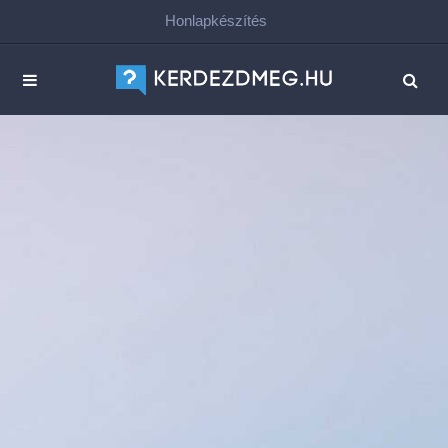
Honlapkészítés