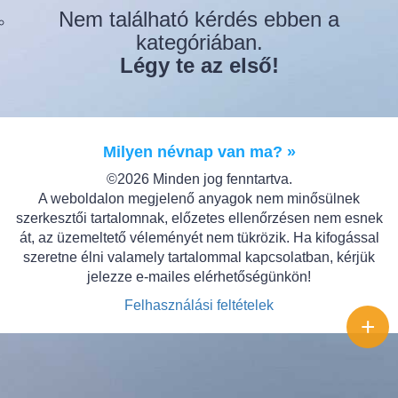
Nem található kérdés ebben a
kategóriában.
Légy te az első!
Milyen névnap van ma? »
©2026 Minden jog fenntartva.
A weboldalon megjelenő anyagok nem minősülnek
szerkesztői tartalomnak, előzetes ellenőrzésen nem esnek
át, az üzemeltető véleményét nem tükrözik. Ha kifogással
szeretne élni valamely tartalommal kapcsolatban, kérjük
jelezze e-mailes elérhetőségünkön!
Felhasználási feltételek
+