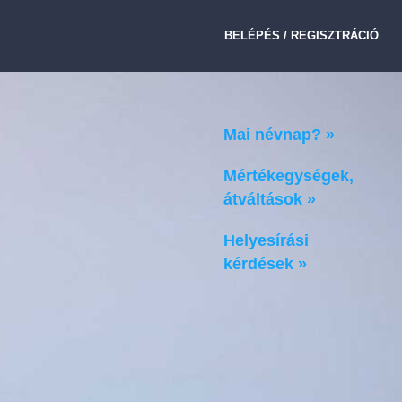
BELÉPÉS / REGISZTRÁCIÓ
Mai névnap? »
Mértékegységek,
átváltások »
Helyesírási
kérdések »