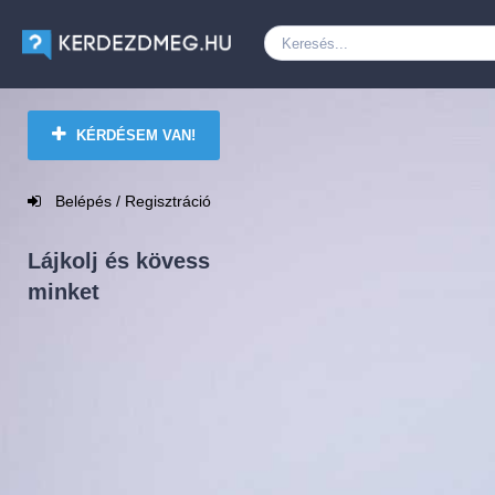
KÉRDÉSEM VAN!
Belépés / Regisztráció
Lájkolj és kövess
minket