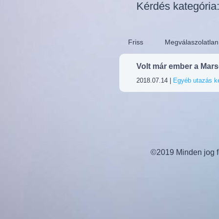
Kérdés kategória
Friss
Megválaszolatlan
Volt már ember a Mar
2018.07.14 |
Egyéb utazás k
©2019 Minden jog fe