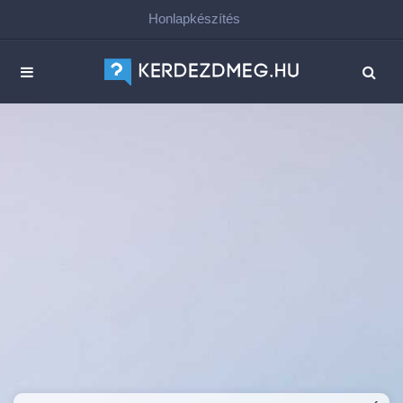
Honlapkészítés