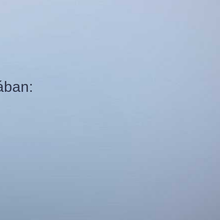
ában: