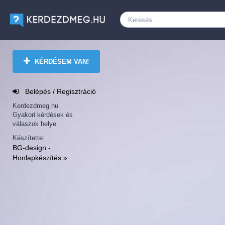
KÉRDÉSEM VAN!
Belépés / Regisztráció
Kerdezdmeg.hu
Gyakori kérdések és
válaszok helye
Készítette:
BG-design -
Honlapkészítés »