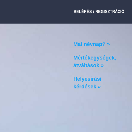
BELÉPÉS / REGISZTRÁCIÓ
Mai névnap? »
Mértékegységek,
átváltások »
Helyesírási
kérdések »