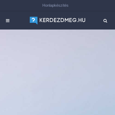
Honlapkészítés