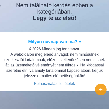
Nem található kérdés ebben a
kategóriában.
Légy te az első!
Milyen névnap van ma? »
©2026 Minden jog fenntartva.
A weboldalon megjelenő anyagok nem minősülnek
szerkesztői tartalomnak, előzetes ellenőrzésen nem esnek
át, az üzemeltető véleményét nem tükrözik. Ha kifogással
szeretne élni valamely tartalommal kapcsolatban, kérjük
jelezze e-mailes elérhetőségünkön!
Felhasználási feltételek
+