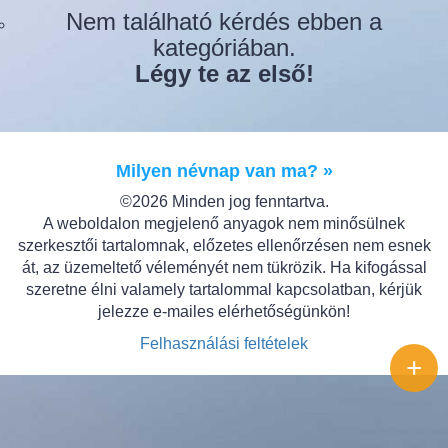
Nem található kérdés ebben a
kategóriában.
Légy te az első!
Milyen névnap van ma? »
©2026 Minden jog fenntartva.
A weboldalon megjelenő anyagok nem minősülnek
szerkesztői tartalomnak, előzetes ellenőrzésen nem esnek
át, az üzemeltető véleményét nem tükrözik. Ha kifogással
szeretne élni valamely tartalommal kapcsolatban, kérjük
jelezze e-mailes elérhetőségünkön!
Felhasználási feltételek
+