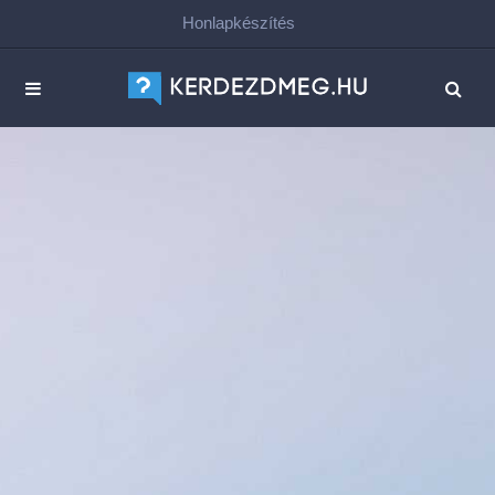
Honlapkészítés