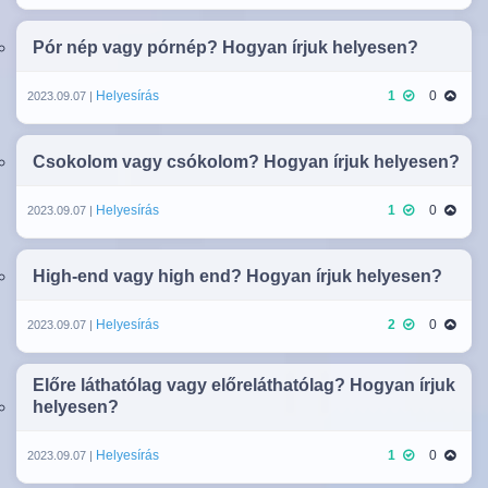
Pór nép vagy pórnép? Hogyan írjuk helyesen?
Helyesírás
1
0
2023.09.07 |
Csokolom vagy csókolom? Hogyan írjuk helyesen?
Helyesírás
1
0
2023.09.07 |
High-end vagy high end? Hogyan írjuk helyesen?
Helyesírás
2
0
2023.09.07 |
Előre láthatólag vagy előreláthatólag? Hogyan írjuk
helyesen?
Helyesírás
1
0
2023.09.07 |