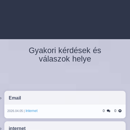
Gyakori kérdések és
válaszok helye
Email
Internet
0
0
2026.04.05 |
internet