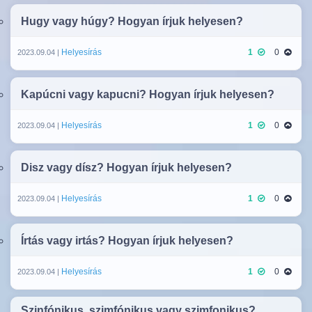
Hugy vagy húgy? Hogyan írjuk helyesen?
Helyesírás
1
0
2023.09.04 |
Kapúcni vagy kapucni? Hogyan írjuk helyesen?
Helyesírás
1
0
2023.09.04 |
Disz vagy dísz? Hogyan írjuk helyesen?
Helyesírás
1
0
2023.09.04 |
Írtás vagy irtás? Hogyan írjuk helyesen?
Helyesírás
1
0
2023.09.04 |
Szinfónikus, szimfónikus vagy szimfonikus?