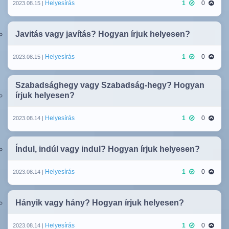
Helyesírás
1
0
2023.08.15 |
Javitás vagy javítás? Hogyan írjuk helyesen?
Helyesírás
1
0
2023.08.15 |
Szabadsághegy vagy Szabadság-hegy? Hogyan
írjuk helyesen?
Helyesírás
1
0
2023.08.14 |
Índul, indúl vagy indul? Hogyan írjuk helyesen?
Helyesírás
1
0
2023.08.14 |
Hányik vagy hány? Hogyan írjuk helyesen?
Helyesírás
1
0
2023.08.14 |