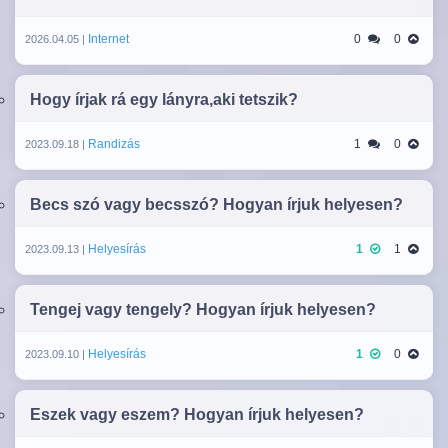
Internet
0
0
2026.04.05 |
Hogy írjak rá egy lányra,aki tetszik?
Randizás
1
0
2023.09.18 |
Becs szó vagy becsszó? Hogyan írjuk helyesen?
Helyesírás
1
1
2023.09.13 |
Tengej vagy tengely? Hogyan írjuk helyesen?
Helyesírás
1
0
2023.09.10 |
Eszek vagy eszem? Hogyan írjuk helyesen?