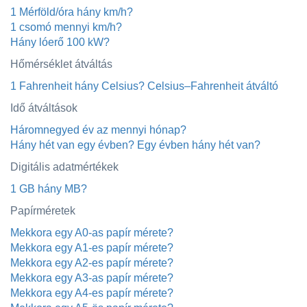
1 Mérföld/óra hány km/h?
1 csomó mennyi km/h?
Hány lóerő 100 kW?
Hőmérséklet átváltás
1 Fahrenheit hány Celsius? Celsius–Fahrenheit átváltó
Idő átváltások
Háromnegyed év az mennyi hónap?
Hány hét van egy évben? Egy évben hány hét van?
Digitális adatmértékek
1 GB hány MB?
Papírméretek
Mekkora egy A0-as papír mérete?
Mekkora egy A1-es papír mérete?
Mekkora egy A2-es papír mérete?
Mekkora egy A3-as papír mérete?
Mekkora egy A4-es papír mérete?