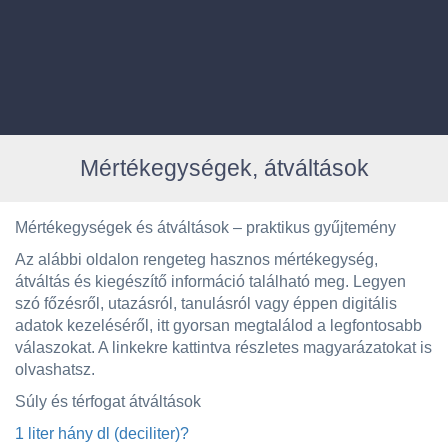
Mértékegységek, átváltások
Mértékegységek és átváltások – praktikus gyűjtemény
Az alábbi oldalon rengeteg hasznos mértékegység,
átváltás és kiegészítő információ található meg. Legyen
szó főzésről, utazásról, tanulásról vagy éppen digitális
adatok kezeléséről, itt gyorsan megtalálod a legfontosabb
válaszokat. A linkekre kattintva részletes magyarázatokat is
olvashatsz.
Súly és térfogat átváltások
1 liter hány dl (deciliter)?