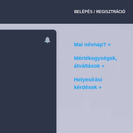
BELÉPÉS / REGISZTRÁCIÓ
Mai névnap? »
Mértékegységek,
átváltások »
Helyesírási
kérdések »