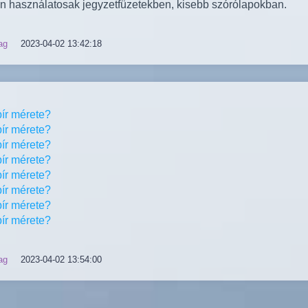
n használatosak jegyzetfüzetekben, kisebb szórólapokban.
ag
2023-04-02 13:42:18
ír mérete?
ír mérete?
ír mérete?
ír mérete?
ír mérete?
ír mérete?
ír mérete?
ír mérete?
ag
2023-04-02 13:54:00