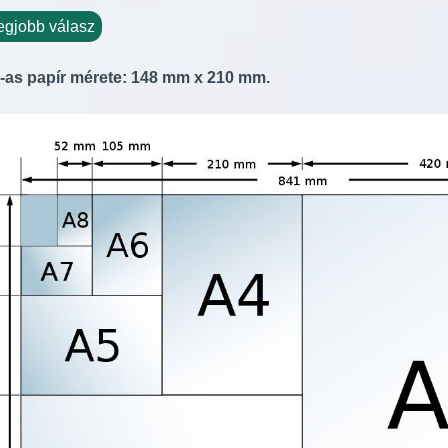
egjobb válasz
-as papír mérete: 148 mm x 210 mm.