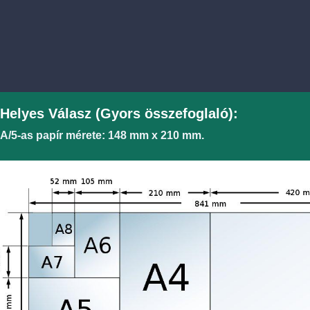
Helyes Válasz (Gyors összefoglaló):
 A/5-as papír mérete: 148 mm x 210 mm.