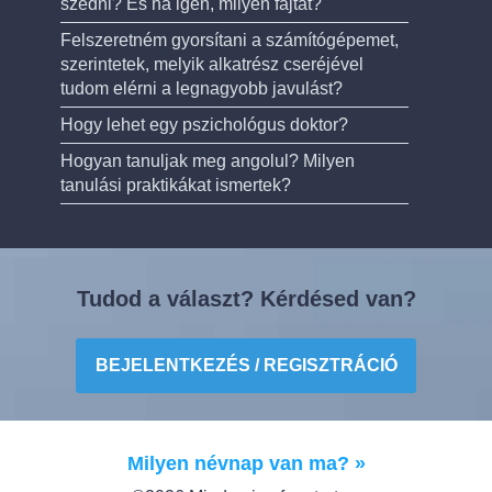
szedni? És ha igen, milyen fajtát?
Felszeretném gyorsítani a számítógépemet,
szerintetek, melyik alkatrész cseréjével
tudom elérni a legnagyobb javulást?
Hogy lehet egy pszichológus doktor?
Hogyan tanuljak meg angolul? Milyen
tanulási praktikákat ismertek?
Tudod a választ? Kérdésed van?
BEJELENTKEZÉS / REGISZTRÁCIÓ
Milyen névnap van ma? »