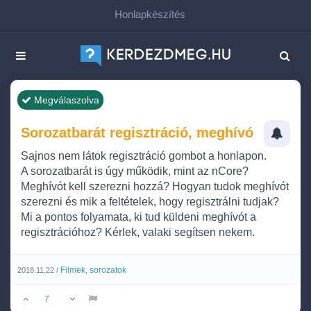
Honlapkészítés
Megválaszolva
Sorozatbarát regisztráció, meghívó
Sajnos nem látok regisztráció gombot a honlapon.
A sorozatbarát is úgy működik, mint az nCore?
Meghívót kell szerezni hozzá? Hogyan tudok meghívót
szerezni és mik a feltételek, hogy regisztrálni tudjak?
Mi a pontos folyamata, ki tud küldeni meghívót a
regisztrációhoz? Kérlek, valaki segítsen nekem.
Filmek, sorozatok
2018.11.22 /
7