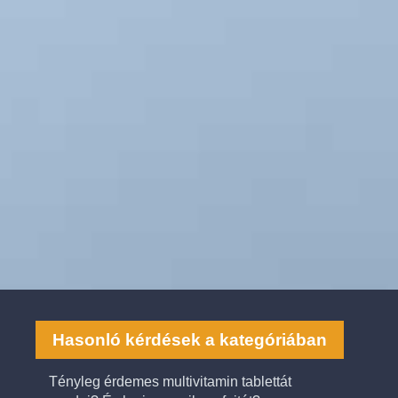
Hasonló kérdések a kategóriában
Tényleg érdemes multivitamin tablettát