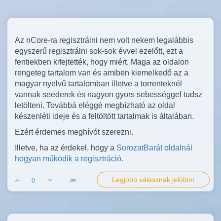
Az nCore-ra regisztrálni nem volt nekem legalábbis
egyszerű regisztrálni sok-sok évvel ezelőtt, ezt a
fentiekben kifejtették, hogy miért. Maga az oldalon
rengeteg tartalom van és amiben kiemelkedő az a
magyar nyelvű tartalomban illetve a torrenteknél
vannak seederek és nagyon gyors sebességgel tudsz
letölteni. Továbbá eléggé megbízható az oldal
készenléti ideje és a feltöltött tartalmak is általában.
Ezért érdemes meghívót szerezni.
Illetve, ha az érdekel, hogy a
SorozatBarát oldalnál
hogyan működik a regisztráció.
Legjobb válasznak jelölöm
0