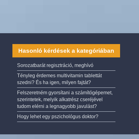
Hasonló kérdések a kategóriában
Sorozatbarát regisztráció, meghívó
Tényleg érdemes multivitamin tablettát
szedni? És ha igen, milyen fajtát?
Felszeretném gyorsítani a számítógépemet,
szerintetek, melyik alkatrész cseréjével
tudom elérni a legnagyobb javulást?
Hogy lehet egy pszichológus doktor?