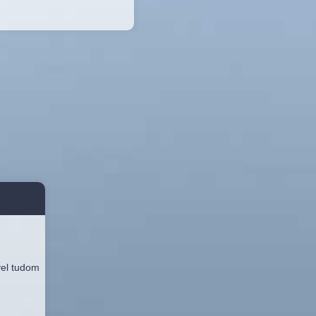
vel tudom