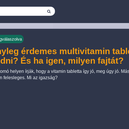
válaszolva
yleg érdemes multivitamin tabl
dni? És ha igen, milyen fajtát?
omó helyen írják, hogy a vitamin tabletta így jó, meg úgy jó. Má
en felesleges. Mi az igazság?