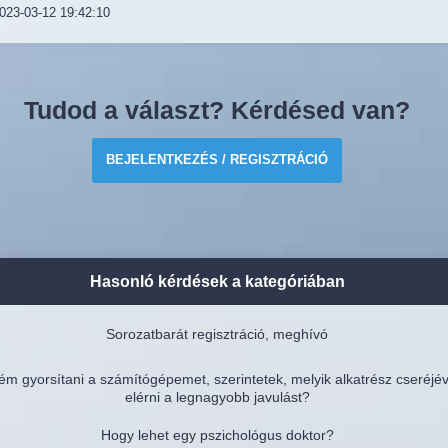
023-03-12 19:42:10
Tudod a választ? Kérdésed van?
BEJELENTKEZÉS / REGISZTRÁCIÓ
Hasonló kérdések a kategóriában
Sorozatbarát regisztráció, meghívó
ém gyorsítani a számítógépemet, szerintetek, melyik alkatrész cseréjé
elérni a legnagyobb javulást?
Hogy lehet egy pszichológus doktor?