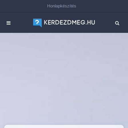
Honlapkészítés