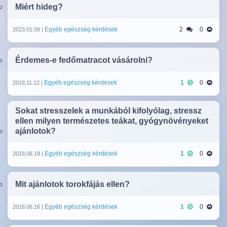
Miért hideg?
Egyéb egészség kérdések
2
0
2023.01.08 |
Érdemes-e fedőmatracot vásárolni?
Egyéb egészség kérdések
1
0
2018.11.12 |
Sokat stresszelek a munkából kifolyólag, stressz
ellen milyen természetes teákat, gyógynövényeket
ajánlotok?
Egyéb egészség kérdések
1
0
2018.06.18 |
Mit ajánlotok torokfájás ellen?
Egyéb egészség kérdések
1
0
2018.06.16 |