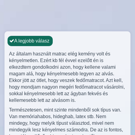
A legjobb válasz
Az általam használt matrac elég kemény volt és
kényelmetlen. Ezért kb fél évvel ezelőtt én is
elkezdtem gondolkodni azon, hogy kellene valami
magam alá, hogy kényelmesebb legyen az alvás.
Ekkor jött az ötlet, hogy veszek fedőmatracot. Azt kell,
hogy mondjam nagyon megéri fedőmatracot vásárolni,
sokkal kényelmesebb lett az ágyban fekvés és
kellemesebb lett az alvásom is.
Természetesen, mint szinte mindenből sok típus van.
Van memóriahabos, hideghab, latex stb. Nem
mindegy, hogy melyik típust választod, mivel nem
mindegyik lesz kényelmes számodra. De az is fontos,