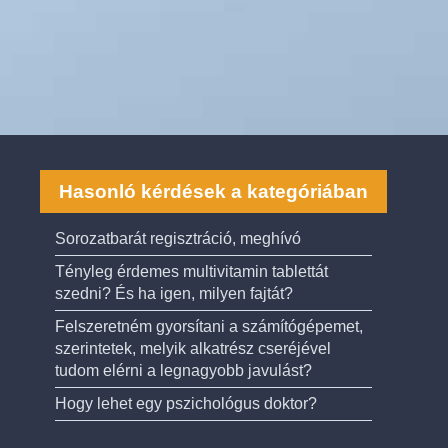
Hasonló kérdések a kategóriában
Sorozatbarát regisztráció, meghívó
Tényleg érdemes multivitamin tablettát
szedni? És ha igen, milyen fajtát?
Felszeretném gyorsítani a számítógépemet,
szerintetek, melyik alkatrész cseréjével
tudom elérni a legnagyobb javulást?
Hogy lehet egy pszichológus doktor?