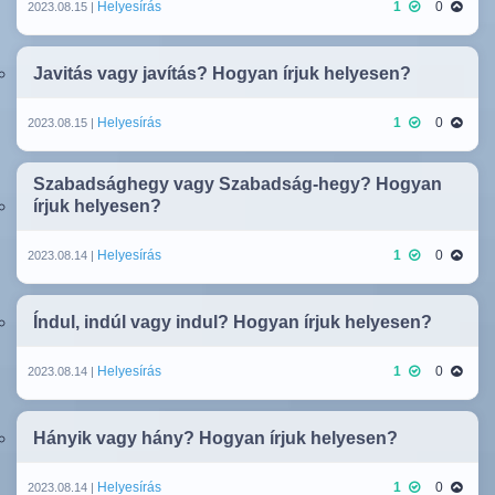
Helyesírás
1
0
2023.08.15 |
Javitás vagy javítás? Hogyan írjuk helyesen?
Helyesírás
1
0
2023.08.15 |
Szabadsághegy vagy Szabadság-hegy? Hogyan
írjuk helyesen?
Helyesírás
1
0
2023.08.14 |
Índul, indúl vagy indul? Hogyan írjuk helyesen?
Helyesírás
1
0
2023.08.14 |
Hányik vagy hány? Hogyan írjuk helyesen?
Helyesírás
1
0
2023.08.14 |