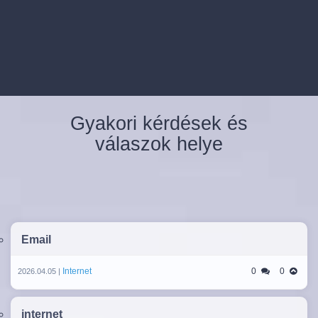
Gyakori kérdések és
válaszok helye
Email
Internet
0
0
2026.04.05 |
internet