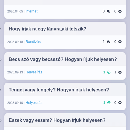
Internet
0
0
2026.04.05 |
Hogy írjak rá egy lányra,aki tetszik?
Randizás
1
0
2023.09.18 |
Becs szó vagy becsszó? Hogyan írjuk helyesen?
Helyesírás
1
1
2023.09.13 |
Tengej vagy tengely? Hogyan írjuk helyesen?
Helyesírás
1
0
2023.09.10 |
Eszek vagy eszem? Hogyan írjuk helyesen?