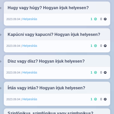
Hugy vagy húgy? Hogyan írjuk helyesen?
Helyesírás
1
0
2023.09.04 |
Kapúcni vagy kapucni? Hogyan írjuk helyesen?
Helyesírás
1
0
2023.09.04 |
Disz vagy dísz? Hogyan írjuk helyesen?
Helyesírás
1
0
2023.09.04 |
Írtás vagy irtás? Hogyan írjuk helyesen?
Helyesírás
1
0
2023.09.04 |
Szinfónikus, szimfónikus vagy szimfonikus?