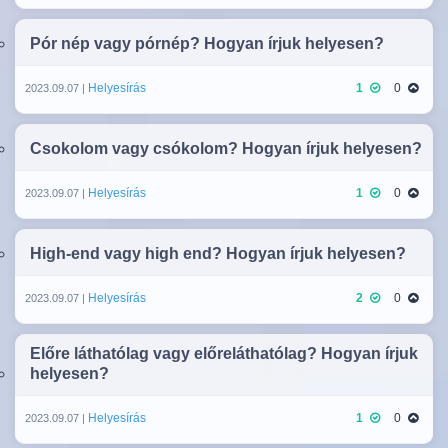
Pór nép vagy pórnép? Hogyan írjuk helyesen?
Helyesírás
1
0
2023.09.07 |
Csokolom vagy csókolom? Hogyan írjuk helyesen?
Helyesírás
1
0
2023.09.07 |
High-end vagy high end? Hogyan írjuk helyesen?
Helyesírás
2
0
2023.09.07 |
Előre láthatólag vagy előreláthatólag? Hogyan írjuk
helyesen?
Helyesírás
1
0
2023.09.07 |