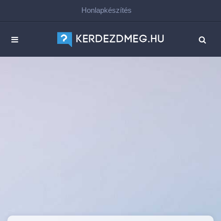
Honlapkészítés