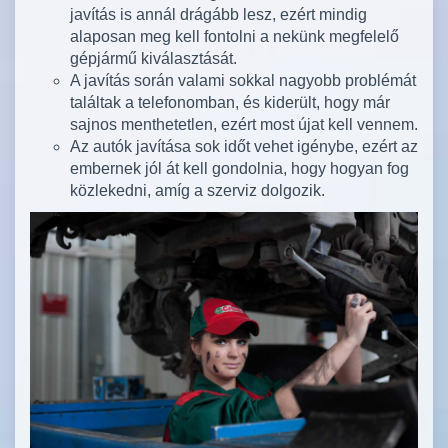
javítás is annál drágább lesz, ezért mindig
alaposan meg kell fontolni a nekünk megfelelő
gépjármű kiválasztását.
A javítás során valami sokkal nagyobb problémát
találtak a telefonomban, és kiderült, hogy már
sajnos menthetetlen, ezért most újat kell vennem.
Az autók javítása sok időt vehet igénybe, ezért az
embernek jól át kell gondolnia, hogy hogyan fog
közlekedni, amíg a szerviz dolgozik.