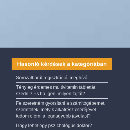
Hasonló kérdések a kategóriában
Sorozatbarát regisztráció, meghívó
Tényleg érdemes multivitamin tablettát
szedni? És ha igen, milyen fajtát?
Felszeretném gyorsítani a számítógépemet,
szerintetek, melyik alkatrész cseréjével
tudom elérni a legnagyobb javulást?
Hogy lehet egy pszichológus doktor?