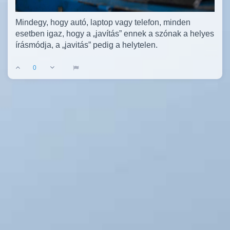
Mindegy, hogy autó, laptop vagy telefon, minden
esetben igaz, hogy a „javítás” ennek a szónak a helyes
írásmódja, a „javitás” pedig a helytelen.
0