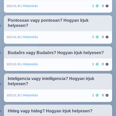
Helyesírás
1
0
2023.01.30 |
Pontossan vagy pontosan? Hogyan írjuk
helyesen?
Helyesírás
1
0
2023.01.30 |
Budaőrs vagy Budaörs? Hogyan írjuk helyesen?
Helyesírás
1
0
2023.01.30 |
Inteligencia vagy intelligencia? Hogyan írjuk
helyesen?
Helyesírás
1
0
2023.01.30 |
Hídeg vagy hideg? Hogyan írjuk helyesen?