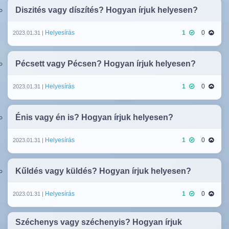
Diszités vagy díszítés? Hogyan írjuk helyesen?
Helyesírás
1
0
2023.01.31 |
Pécsett vagy Pécsen? Hogyan írjuk helyesen?
Helyesírás
1
0
2023.01.31 |
Énis vagy én is? Hogyan írjuk helyesen?
Helyesírás
1
0
2023.01.31 |
Kűldés vagy küldés? Hogyan írjuk helyesen?
Helyesírás
1
0
2023.01.31 |
Széchenys vagy széchenyis? Hogyan írjuk