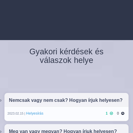
Gyakori kérdések és
válaszok helye
Nemcsak vagy nem csak? Hogyan írjuk helyesen?
Helyesírás
1
0
2023.02.15 |
Meg van vagy megvan? Hogyan írjuk helyesen?