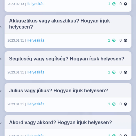
Helyesírás
1
0
2023.02.13 |
Akkusztikus vagy akusztikus? Hogyan írjuk
helyesen?
Helyesírás
1
0
2023.01.31 |
Segitcség vagy segítség? Hogyan írjuk helyesen?
Helyesírás
1
0
2023.01.31 |
Julius vagy július? Hogyan írjuk helyesen?
Helyesírás
1
0
2023.01.31 |
Akord vagy akkord? Hogyan írjuk helyesen?
Helyesírás
1
0
2023.01.31 |