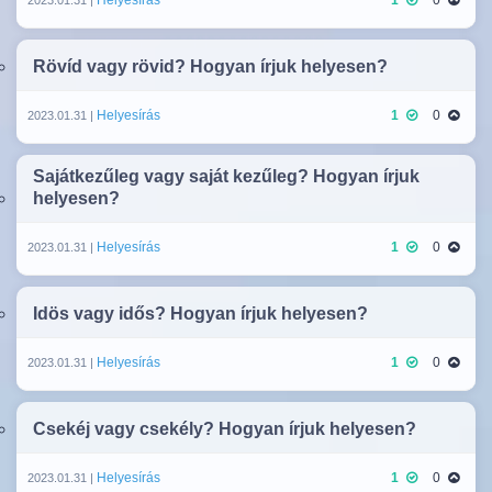
Rövíd vagy rövid? Hogyan írjuk helyesen?
Helyesírás
1
0
2023.01.31 |
Sajátkezűleg vagy saját kezűleg? Hogyan írjuk
helyesen?
Helyesírás
1
0
2023.01.31 |
Idös vagy idős? Hogyan írjuk helyesen?
Helyesírás
1
0
2023.01.31 |
Csekéj vagy csekély? Hogyan írjuk helyesen?
Helyesírás
1
0
2023.01.31 |