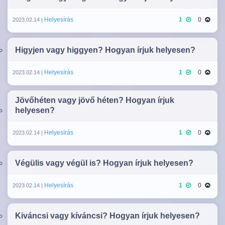
Helyesírás
1
0
2023.02.14 |
Higyjen vagy higgyen? Hogyan írjuk helyesen?
Helyesírás
1
0
2023.02.14 |
Jövőhéten vagy jövő héten? Hogyan írjuk
helyesen?
Helyesírás
1
0
2023.02.14 |
Végülis vagy végül is? Hogyan írjuk helyesen?
Helyesírás
1
0
2023.02.14 |
Kiváncsi vagy kíváncsi? Hogyan írjuk helyesen?