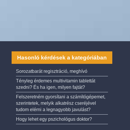
Hasonló kérdések a kategóriában
Sorozatbarát regisztráció, meghívó
Tényleg érdemes multivitamin tablettát
szedni? És ha igen, milyen fajtát?
Felszeretném gyorsítani a számítógépemet,
szerintetek, melyik alkatrész cseréjével
tudom elérni a legnagyobb javulást?
Hogy lehet egy pszichológus doktor?