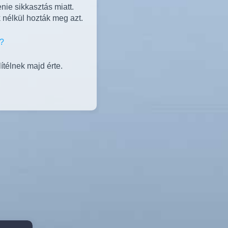
enie sikkasztás miatt.
 nélkül hozták meg azt.
ítélnek majd érte.