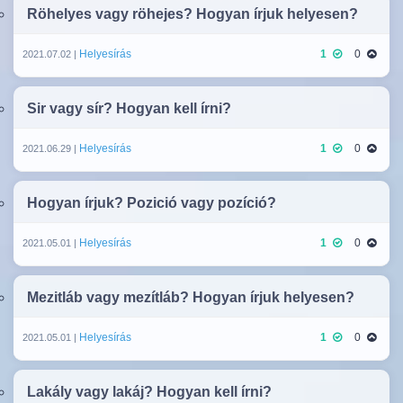
Röhelyes vagy röhejes? Hogyan írjuk helyesen?
Helyesírás
1
0
2021.07.02 |
Sir vagy sír? Hogyan kell írni?
Helyesírás
1
0
2021.06.29 |
Hogyan írjuk? Pozició vagy pozíció?
Helyesírás
1
0
2021.05.01 |
Mezitláb vagy mezítláb? Hogyan írjuk helyesen?
Helyesírás
1
0
2021.05.01 |
Lakály vagy lakáj? Hogyan kell írni?