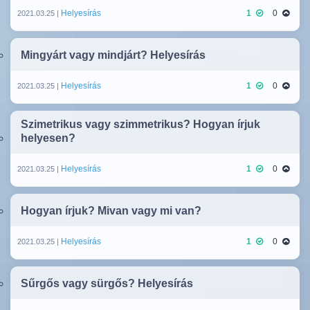
Helyesírás
1
0
2021.03.25 |
Mingyárt vagy mindjárt? Helyesírás
Helyesírás
1
0
2021.03.25 |
Szimetrikus vagy szimmetrikus? Hogyan írjuk
helyesen?
Helyesírás
1
0
2021.03.25 |
Hogyan írjuk? Mivan vagy mi van?
Helyesírás
1
0
2021.03.25 |
Sűrgős vagy sürgős? Helyesírás