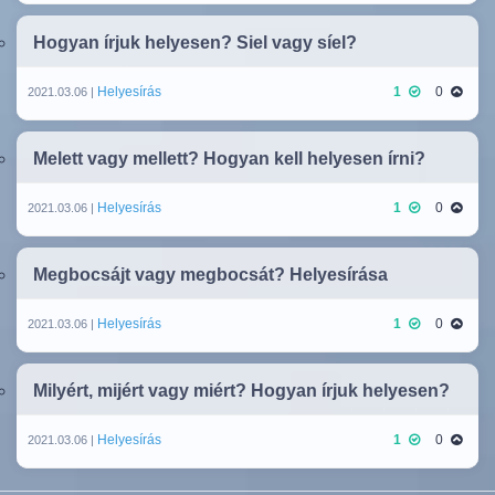
Hogyan írjuk helyesen? Siel vagy síel?
Helyesírás
1
0
2021.03.06 |
Melett vagy mellett? Hogyan kell helyesen írni?
Helyesírás
1
0
2021.03.06 |
Megbocsájt vagy megbocsát? Helyesírása
Helyesírás
1
0
2021.03.06 |
Milyért, mijért vagy miért? Hogyan írjuk helyesen?
Helyesírás
1
0
2021.03.06 |