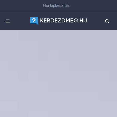
Honlapkészítés