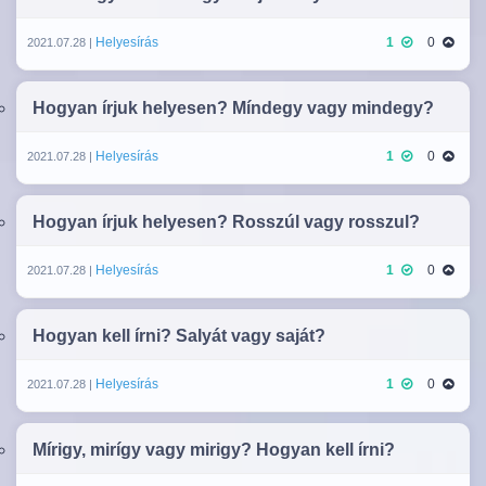
Helyesírás
1
0
2021.07.28 |
Hogyan írjuk helyesen? Míndegy vagy mindegy?
Helyesírás
1
0
2021.07.28 |
Hogyan írjuk helyesen? Rosszúl vagy rosszul?
Helyesírás
1
0
2021.07.28 |
Hogyan kell írni? Salyát vagy saját?
Helyesírás
1
0
2021.07.28 |
Mírigy, mirígy vagy mirigy? Hogyan kell írni?