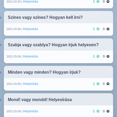
Helyesírás
1
0
2021.03.25 |
Szines vagy színes? Hogyan kell írni?
Helyesírás
1
0
2021.03.06 |
Szabja vagy szablya? Hogyan írjuk helyesen?
Helyesírás
1
0
2021.03.06 |
Mínden vagy minden? Hogyan írjuk?
Helyesírás
1
0
2021.03.06 |
Mond! vagy mondd! Helyesírása
Helyesírás
1
0
2021.03.06 |