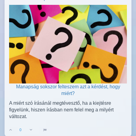
Manapság sokszor felteszem azt a kérdést, hogy
miért?
A miért szó írásánál megtévesztő, ha a kiejtésre
figyelünk, hiszen írásban nem felel meg a milyért
változat.
0