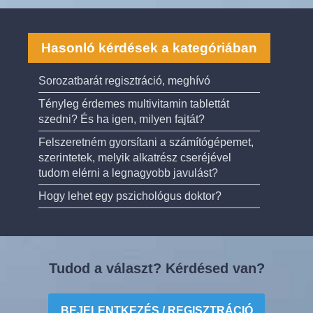
Hasonló kérdések a kategóriában
Sorozatbarát regisztráció, meghívó
Tényleg érdemes multivitamin tablettát
szedni? És ha igen, milyen fajtát?
Felszeretném gyorsítani a számítógépemet,
szerintetek, melyik alkatrész cseréjével
tudom elérni a legnagyobb javulást?
Hogy lehet egy pszichológus doktor?
Tudod a választ? Kérdésed van?
BEJELENTKEZÉS / REGISZTRÁCIÓ