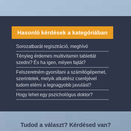
Hasonló kérdések a kategóriában
Sorozatbarát regisztráció, meghívó
Tényleg érdemes multivitamin tablettát
szedni? És ha igen, milyen fajtát?
Felszeretném gyorsítani a számítógépemet,
szerintetek, melyik alkatrész cseréjével
tudom elérni a legnagyobb javulást?
Hogy lehet egy pszichológus doktor?
Tudod a választ? Kérdésed van?