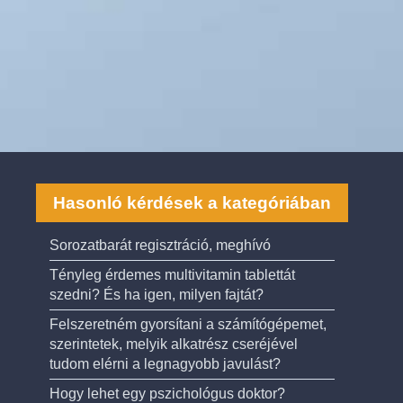
Hasonló kérdések a kategóriában
Sorozatbarát regisztráció, meghívó
Tényleg érdemes multivitamin tablettát
szedni? És ha igen, milyen fajtát?
Felszeretném gyorsítani a számítógépemet,
szerintetek, melyik alkatrész cseréjével
tudom elérni a legnagyobb javulást?
Hogy lehet egy pszichológus doktor?