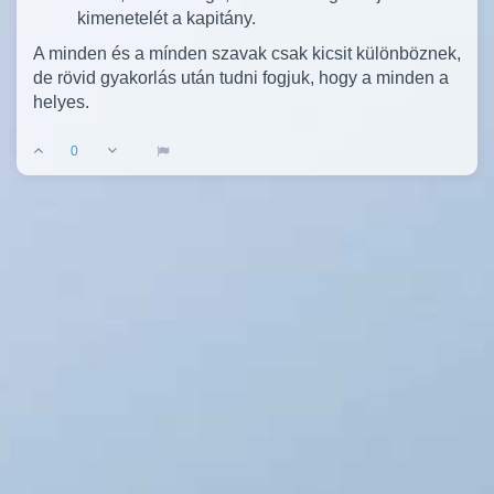
kimenetelét a kapitány.
A minden és a mínden szavak csak kicsit különböznek,
de rövid gyakorlás után tudni fogjuk, hogy a minden a
helyes.
0