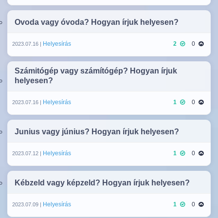
Ovoda vagy óvoda? Hogyan írjuk helyesen?
Helyesírás
2
0
2023.07.16 |
Számitógép vagy számítógép? Hogyan írjuk
helyesen?
Helyesírás
1
0
2023.07.16 |
Junius vagy június? Hogyan írjuk helyesen?
Helyesírás
1
0
2023.07.12 |
Kébzeld vagy képzeld? Hogyan írjuk helyesen?
Helyesírás
1
0
2023.07.09 |