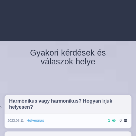
Gyakori kérdések és
válaszok helye
Harmónikus vagy harmonikus? Hogyan írjuk
helyesen?
Helyesírás
1
0
2023.08.11 |