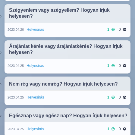
Szégyenlem vagy szégyellem? Hogyan írjuk
helyesen?
Helyesírás
1
0
2023.04.26 |
Árajánlat kérés vagy árajánlatkérés? Hogyan írjuk
helyesen?
Helyesírás
1
0
2023.04.25 |
Nem rég vagy nemrég? Hogyan írjuk helyesen?
Helyesírás
1
0
2023.04.25 |
Egésznap vagy egész nap? Hogyan írjuk helyesen?
Helyesírás
1
0
2023.04.25 |