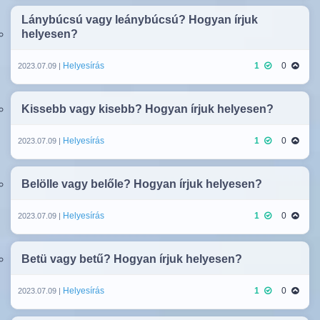
Lánybúcsú vagy leánybúcsú? Hogyan írjuk
helyesen?
Helyesírás
1
0
2023.07.09 |
Kissebb vagy kisebb? Hogyan írjuk helyesen?
Helyesírás
1
0
2023.07.09 |
Belölle vagy belőle? Hogyan írjuk helyesen?
Helyesírás
1
0
2023.07.09 |
Betü vagy betű? Hogyan írjuk helyesen?
Helyesírás
1
0
2023.07.09 |