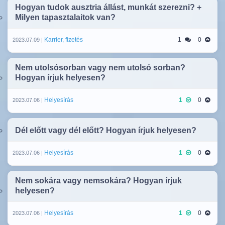
Hogyan tudok ausztria állást, munkát szerezni? +
Milyen tapasztalaitok van?
Karrier, fizetés
1
0
2023.07.09 |
Nem utolsósorban vagy nem utolsó sorban?
Hogyan írjuk helyesen?
Helyesírás
1
0
2023.07.06 |
Dél előtt vagy dél előtt? Hogyan írjuk helyesen?
Helyesírás
1
0
2023.07.06 |
Nem sokára vagy nemsokára? Hogyan írjuk
helyesen?
Helyesírás
1
0
2023.07.06 |