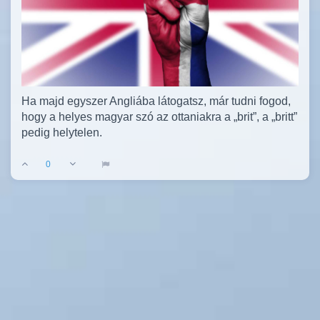
Ha majd egyszer Angliába látogatsz, már tudni fogod,
hogy a helyes magyar szó az ottaniakra a „brit”, a „britt”
pedig helytelen.
0