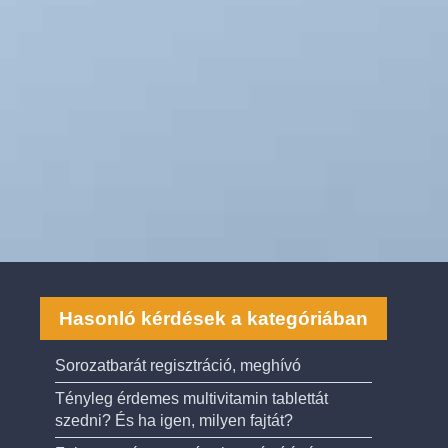
Hasonló kérdések a kategóriában
Sorozatbarát regisztráció, meghívó
Tényleg érdemes multivitamin tablettát
szedni? És ha igen, milyen fajtát?