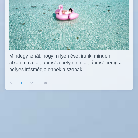
Mindegy tehát, hogy milyen évet írunk, minden
alkalommal a „junius” a helytelen, a „június” pedig a
helyes írásmódja ennek a szónak.
0