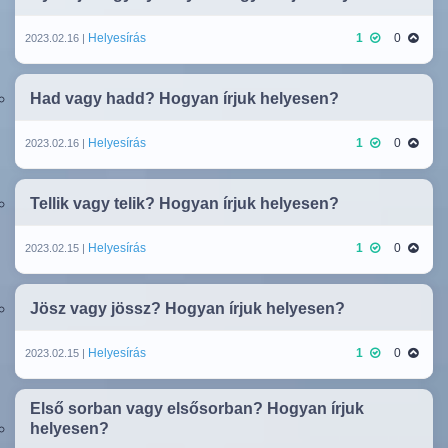
Helyesírás
1
0
2023.02.16 |
Had vagy hadd? Hogyan írjuk helyesen?
Helyesírás
1
0
2023.02.16 |
Tellik vagy telik? Hogyan írjuk helyesen?
Helyesírás
1
0
2023.02.15 |
Jösz vagy jössz? Hogyan írjuk helyesen?
Helyesírás
1
0
2023.02.15 |
Első sorban vagy elsősorban? Hogyan írjuk
helyesen?