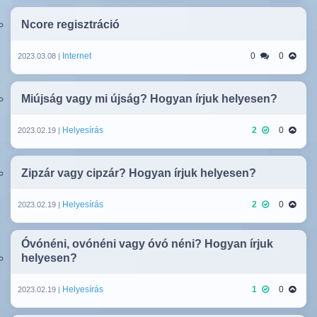
Ncore regisztráció
Internet
0
0
2023.03.08 |
Miújság vagy mi újság? Hogyan írjuk helyesen?
Helyesírás
2
0
2023.02.19 |
Zipzár vagy cipzár? Hogyan írjuk helyesen?
Helyesírás
2
0
2023.02.19 |
Óvónéni, ovónéni vagy óvó néni? Hogyan írjuk
helyesen?
Helyesírás
1
0
2023.02.19 |