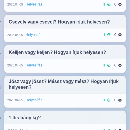
Helyesírás
1
0
2023.04.05 |
Csevely vagy csevej? Hogyan írjuk helyesen?
Helyesírás
1
0
2023.04.05 |
Kelljen vagy keljen? Hogyan írjuk helyesen?
Helyesírás
1
0
2023.04.05 |
Jösz vagy jössz? Méssz vagy mész? Hogyan írjuk
helyesen?
Helyesírás
1
0
2023.04.05 |
1 lbs hány kg?