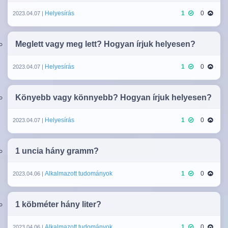
Helyesírás
1
0
2023.04.07 |
Meglett vagy meg lett? Hogyan írjuk helyesen?
Helyesírás
1
0
2023.04.07 |
Könyebb vagy könnyebb? Hogyan írjuk helyesen?
Helyesírás
1
0
2023.04.07 |
1 uncia hány gramm?
Alkalmazott tudományok
1
0
2023.04.06 |
1 köbméter hány liter?
Alkalmazott tudományok
1
0
2023.04.06 |