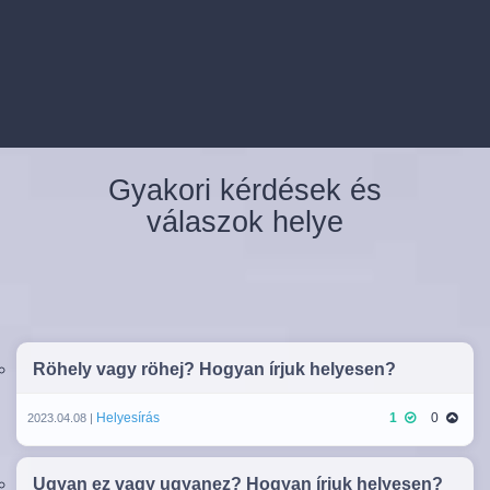
Gyakori kérdések és
válaszok helye
Röhely vagy röhej? Hogyan írjuk helyesen?
Helyesírás
1
0
2023.04.08 |
Ugyan ez vagy ugyanez? Hogyan írjuk helyesen?