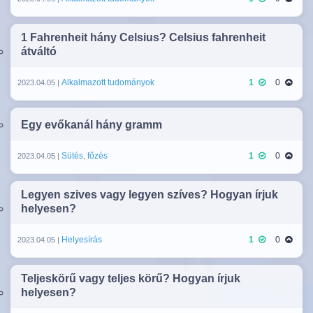
1 Fahrenheit hány Celsius? Celsius fahrenheit
átváltó
Alkalmazott tudományok
1
0
2023.04.05 |
Egy evőkanál hány gramm
Sütés, főzés
1
0
2023.04.05 |
Legyen szives vagy legyen szíves? Hogyan írjuk
helyesen?
Helyesírás
1
0
2023.04.05 |
Teljeskörű vagy teljes körű? Hogyan írjuk
helyesen?