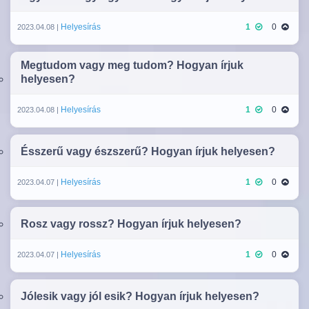
Helyesírás
1
0
2023.04.08 |
Megtudom vagy meg tudom? Hogyan írjuk
helyesen?
Helyesírás
1
0
2023.04.08 |
Ésszerű vagy észszerű? Hogyan írjuk helyesen?
Helyesírás
1
0
2023.04.07 |
Rosz vagy rossz? Hogyan írjuk helyesen?
Helyesírás
1
0
2023.04.07 |
Jólesik vagy jól esik? Hogyan írjuk helyesen?