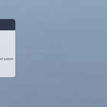
vel tudom