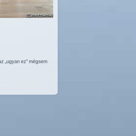
 az „ugyan ez” mégsem