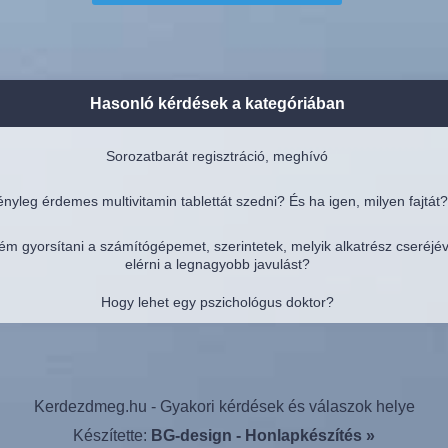
Hasonló kérdések a kategóriában
Sorozatbarát regisztráció, meghívó
nyleg érdemes multivitamin tablettát szedni? És ha igen, milyen fajtát?
ém gyorsítani a számítógépemet, szerintetek, melyik alkatrész cseréjé
elérni a legnagyobb javulást?
Hogy lehet egy pszichológus doktor?
Kerdezdmeg.hu - Gyakori kérdések és válaszok helye
Készítette:
BG-design - Honlapkészítés »