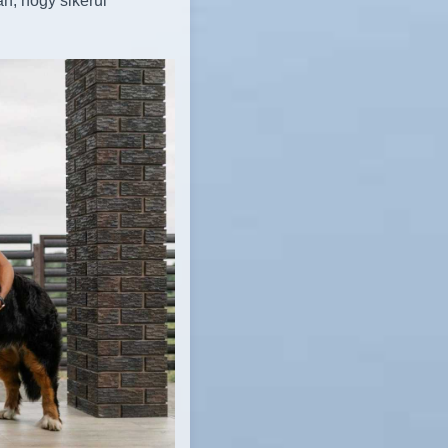
n, hogy sikerül