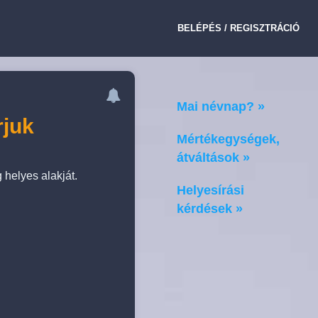
BELÉPÉS / REGISZTRÁCIÓ
Mai névnap? »
rjuk
Mértékegységek,
átváltások »
 helyes alakját.
Helyesírási
kérdések »