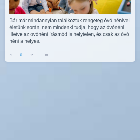
Bár már mindannyian találkoztuk rengeteg óvó nénivel
életünk során, nem mindenki tudja, hogy az óvónéni,
illetve az ovónéni írásmód is helytelen, és csak az óvó
néni a helyes.
0