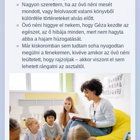
Nagyon szerettem, ha az óvó néni mesét
mondott, vagy felolvasott valami könyvből
különféle történeteket alvás előtt.
Óvó néni higgye el nekem, hogy Géza kezdte az
egészet, az ő hibája minden, mert nem hagyta
abba a hajam húzogatását.
Már kiskoromban sem tudtam soha nyugodtan
megülni a fenekemen, kivéve amikor az óvó néni
leültetett, hogy rajzoljak – akkor viszont el sem
lehetett rángatni az asztaltól.