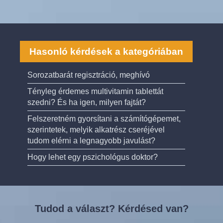
Hasonló kérdések a kategóriában
Sorozatbarát regisztráció, meghívó
Tényleg érdemes multivitamin tablettát
szedni? És ha igen, milyen fajtát?
Felszeretném gyorsítani a számítógépemet,
szerintetek, melyik alkatrész cseréjével
tudom elérni a legnagyobb javulást?
Hogy lehet egy pszichológus doktor?
Tudod a választ? Kérdésed van?