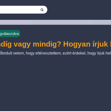
válaszolva
díg vagy mindig? Hogyan írjuk
őfordult velem, hogy eltévesztettem, ezért érdekel, hogy írjuk h