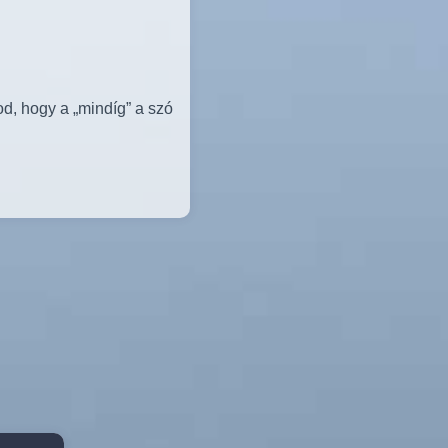
od, hogy a „mindíg” a szó