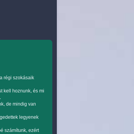
a régi szokásaik
t kell hoznunk, és mi
.
nk, de mindig van
gedettek legyenek
é számítunk, ezért