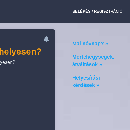
BELÉPÉS / REGISZTRÁCIÓ
Mai névnap? »
 helyesen?
Mértékegységek,
elyesen?
átváltások »
Helyesírási
kérdések »