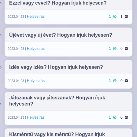
Ezzel vagy evvel? Hogyan írjuk helyesen?
Helyesírás
1
1
2023.04.23 |
Újévet vagy új évet? Hogyan írjuk helyesen?
Helyesírás
1
0
2023.04.23 |
Izlés vagy ízlés? Hogyan írjuk helyesen?
Helyesírás
1
0
2023.04.23 |
Játszanak vagy játsszanak? Hogyan írjuk
helyesen?
Helyesírás
1
0
2023.04.23 |
Kisméretű vagy kis méretű? Hogyan írjuk