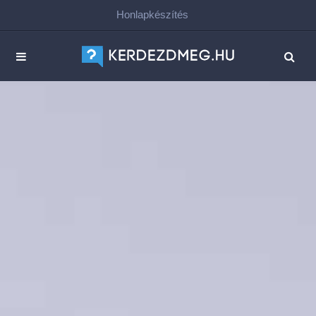
Honlapkészítés