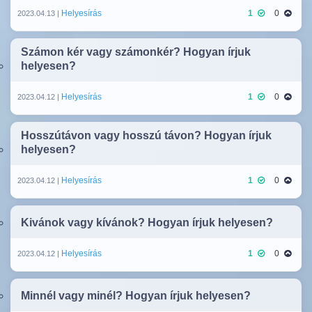
Helyesírás
1
0
2023.04.13 |
Számon kér vagy számonkér? Hogyan írjuk
helyesen?
Helyesírás
1
0
2023.04.12 |
Hosszútávon vagy hosszú távon? Hogyan írjuk
helyesen?
Helyesírás
1
0
2023.04.12 |
Kivánok vagy kívánok? Hogyan írjuk helyesen?
Helyesírás
1
0
2023.04.12 |
Minnél vagy minél? Hogyan írjuk helyesen?