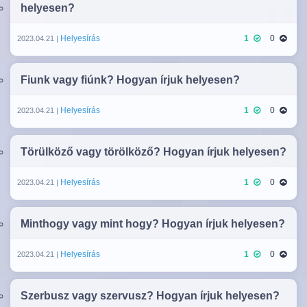
helyesen?
Helyesírás
1
0
2023.04.21 |
Fiunk vagy fiúnk? Hogyan írjuk helyesen?
Helyesírás
1
0
2023.04.21 |
Törülköző vagy törölköző? Hogyan írjuk helyesen?
Helyesírás
1
0
2023.04.21 |
Minthogy vagy mint hogy? Hogyan írjuk helyesen?
Helyesírás
1
0
2023.04.21 |
Szerbusz vagy szervusz? Hogyan írjuk helyesen?