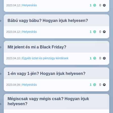
Helyesírás
1
0
2023.04.12 |
Bábú vagy bábu? Hogyan írjuk helyesen?
Helyesírás
1
0
2023.04.12 |
Mit jelent és mi a Black Friday?
Egyéb üzlet és pénzügy kérdések
1
0
2023.04.10 |
1-én vagy 1-jén? Hogyan írjuk helyesen?
Helyesírás
1
0
2023.04.09 |
Mégiscsak vagy mégis csak? Hogyan írjuk
helyesen?