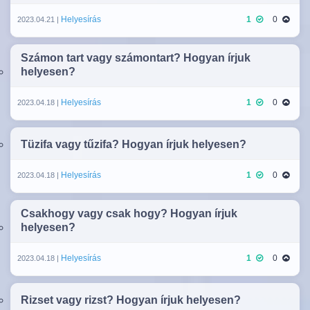
Helyesírás
1
0
2023.04.21 |
Számon tart vagy számontart? Hogyan írjuk
helyesen?
Helyesírás
1
0
2023.04.18 |
Tüzifa vagy tűzifa? Hogyan írjuk helyesen?
Helyesírás
1
0
2023.04.18 |
Csakhogy vagy csak hogy? Hogyan írjuk
helyesen?
Helyesírás
1
0
2023.04.18 |
Rizset vagy rizst? Hogyan írjuk helyesen?