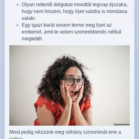
Olyan rettentő dolgokat mondtál tegnap éjszaka,
hogy nem hiszem, hogy ilyet valaha is mondana
valaki.
Egy igazi barát sosem tenne meg ilyet az
emberrel, amit te velem szemrebbenés nélkül
megtettél.
Most pedig nézzünk meg néhány szinonimát erre a
szóra: