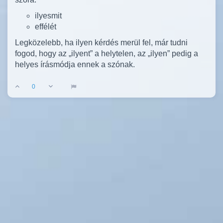
ilyesmit
effélét
Legközelebb, ha ilyen kérdés merül fel, már tudni
fogod, hogy az „ilyent” a helytelen, az „ilyen” pedig a
helyes írásmódja ennek a szónak.
0