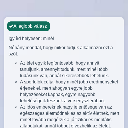
A legjobb válasz
Így írd helyesen: minél
Néhány mondat, hogy mikor tudjuk alkalmazni ezt a
szót.
Az élet egyik legfontosabb, hogy annyit
tanuljunk, amennyit tudunk, mert minél több
tudásunk van, annál sikeresebbek lehetünk.
A sportolók célja, hogy minél jobb eredményeket
érjenek el, mert ahogyan egyre jobb
helyezéseket kapnak, egyre nagyobb
lehetőségeik lesznek a versenyszférában.
Az idős embereknek nagy jelentősége van az
egészséges életmódnak és az aktív életnek, mert
minél tovább megőrzik a jó fizikai és mentális
állapotukat, annál többet élvezhetik az életet.