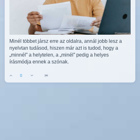
Minél többet jársz erre az oldalra, annál jobb lesz a
nyelvtan tudásod, hiszen már azt is tudod, hogy a
„minnél” a helytelen, a „minél” pedig a helyes
írásmódja ennek a szónak.
0