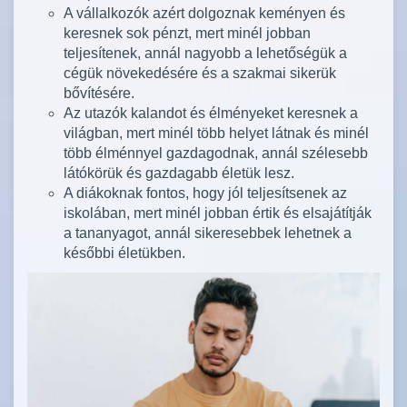
A vállalkozók azért dolgoznak keményen és
keresnek sok pénzt, mert minél jobban
teljesítenek, annál nagyobb a lehetőségük a
cégük növekedésére és a szakmai sikerük
bővítésére.
Az utazók kalandot és élményeket keresnek a
világban, mert minél több helyet látnak és minél
több élménnyel gazdagodnak, annál szélesebb
látókörük és gazdagabb életük lesz.
A diákoknak fontos, hogy jól teljesítsenek az
iskolában, mert minél jobban értik és elsajátítják
a tananyagot, annál sikeresebbek lehetnek a
későbbi életükben.