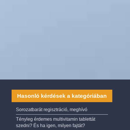
Hasonló kérdések a kategóriában
Sorozatbarát regisztráció, meghívó
Tényleg érdemes multivitamin tablettát
szedni? És ha igen, milyen fajtát?