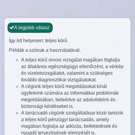
A legjobb válasz
Így írd helyesen: teljes körű
Példák a szónak a használatával.
A teljes körű orvosi vizsgálat magában foglalja
az általános egészségügyi ellenőrzést, a vérkép
és vizeletvizsgálatot, valamint a szükséges
további diagnosztikai vizsgálatokat.
A cégünk teljes körű megoldásokat kínál
ügyfeleink számára az informatikai problémák
megoldásában, beleértve az adatvédelmi és
biztonsági kérdéseket is.
A tanácsadó cégünk szolgáltatásai közé tartozik
a teljes körű pénzügyi tanácsadás, amely
magában foglalja az adózás, befektetések és
nyugdíj tervezésének elemzését is.