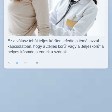
Ez a válasz tehát teljes körűen lefedte a témát azzal
kapcsolatban, hogy a „teljes körű” vagy a „teljeskörű” a
helyes írásmódja ennek a szónak.
0