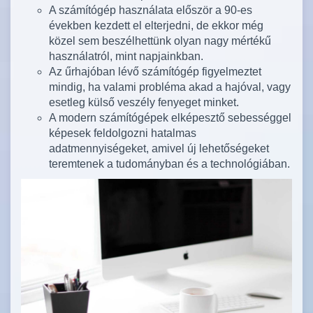
A számítógép használata először a 90-es
években kezdett el elterjedni, de ekkor még
közel sem beszélhettünk olyan nagy mértékű
használatról, mint napjainkban.
Az űrhajóban lévő számítógép figyelmeztet
mindig, ha valami probléma akad a hajóval, vagy
esetleg külső veszély fenyeget minket.
A modern számítógépek elképesztő sebességgel
képesek feldolgozni hatalmas
adatmennyiségeket, amivel új lehetőségeket
teremtenek a tudományban és a technológiában.