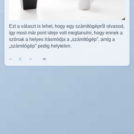
Ezt a választ is lehet, hogy egy számítógépről olvasod,
így most már pont ideje volt megtanulni, hogy ennek a
szónak a helyes írásmódja a „számítógép”, amíg a
„számitógép” pedig helytelen.
0