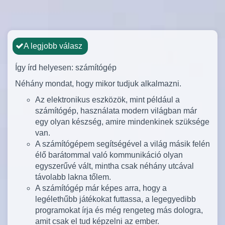
A legjobb válasz
Így írd helyesen: számítógép
Néhány mondat, hogy mikor tudjuk alkalmazni.
Az elektronikus eszközök, mint például a
számítógép, használata modern világban már
egy olyan készség, amire mindenkinek szüksége
van.
A számítógépem segítségével a világ másik felén
élő barátommal való kommunikáció olyan
egyszerűvé vált, mintha csak néhány utcával
távolabb lakna tőlem.
A számítógép már képes arra, hogy a
legélethűbb játékokat futtassa, a legegyedibb
programokat írja és még rengeteg más dologra,
amit csak el tud képzelni az ember.