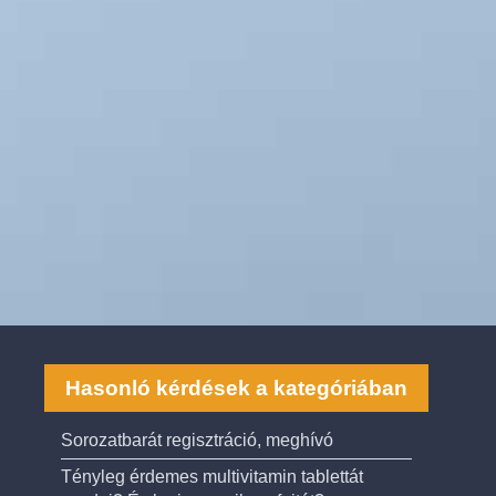
Hasonló kérdések a kategóriában
Sorozatbarát regisztráció, meghívó
Tényleg érdemes multivitamin tablettát