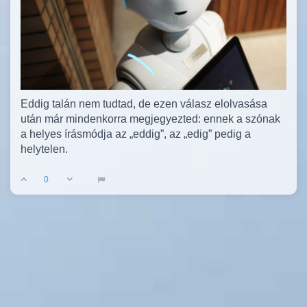
Eddig talán nem tudtad, de ezen válasz elolvasása
után már mindenkorra megjegyezted: ennek a szónak
a helyes írásmódja az „eddig”, az „edig” pedig a
helytelen.
0