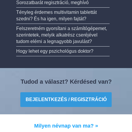
Sorozatbarát regisztráció, meghívó
Tényleg érdemes multivitamin tablettát
szedni? És ha igen, milyen fajtát?
Felszeretném gyorsítani a számítógépemet,
szerintetek, melyik alkatrész cseréjével
tudom elérni a legnagyobb javulást?
Hogy lehet egy pszichológus doktor?
Tudod a választ? Kérdésed van?
BEJELENTKEZÉS / REGISZTRÁCIÓ
Milyen névnap van ma? »