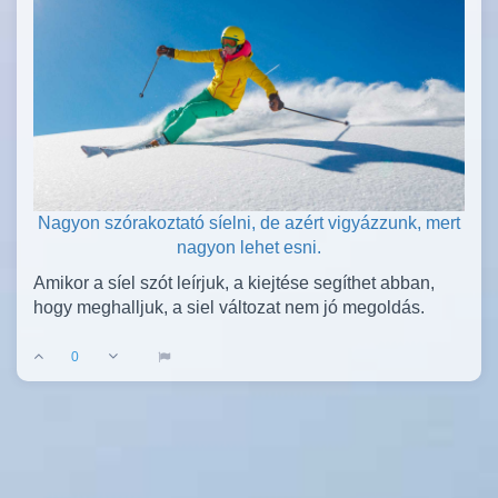
Nagyon szórakoztató síelni, de azért vigyázzunk, mert
nagyon lehet esni.
Amikor a síel szót leírjuk, a kiejtése segíthet abban,
hogy meghalljuk, a siel változat nem jó megoldás.
0