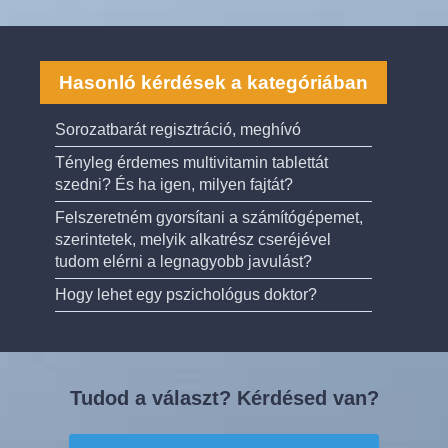
Hasonló kérdések a kategóriában
Sorozatbarát regisztráció, meghívó
Tényleg érdemes multivitamin tablettát
szedni? És ha igen, milyen fajtát?
Felszeretném gyorsítani a számítógépemet,
szerintetek, melyik alkatrész cseréjével
tudom elérni a legnagyobb javulást?
Hogy lehet egy pszichológus doktor?
Tudod a választ? Kérdésed van?