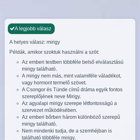
A legjobb válasz
A helyes válasz: mirigy
Példák, amikor szoktuk használni a szót:
Az emberi testben többféle belső elválasztású
mirigy található.
A mirigy nem más, mint valamiféle váladékot,
vagy hormont termelő szövet.
A Csongor és Tünde című dráma egyik fontos
szereplőjének neve Mirigy.
Az agyalapi mirigy szerepe létfontosságú a
szervezet működésében.
Az emberi bőrben három különböző szerepű
mirigy található.
Nem mindenki tudja, de a szemhéjban is
található többféle mirigy.