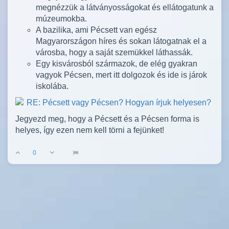
megnézzük a látványosságokat és ellátogatunk a
múzeumokba.
A bazilika, ami Pécsett van egész
Magyarországon híres és sokan látogatnak el a
városba, hogy a saját szemükkel láthassák.
Egy kisvárosból származok, de elég gyakran
vagyok Pécsen, mert itt dolgozok és ide is járok
iskolába.
Jegyezd meg, hogy a Pécsett és a Pécsen forma is
helyes, így ezen nem kell törni a fejünket!
0