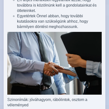
továbbra is közölnünk kell a gondolatainkat és
ötleteinket.
Egyetértek Önnel abban, hogy további
kutatásokra van szükségünk ahhoz, hogy
bármilyen döntést meghozhassunk.
Szinonímák: jóváhagyom, rábólintok, osztom a
véleményed