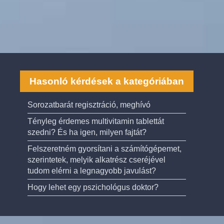
Hasonló kérdések a kategóriában
Sorozatbarát regisztráció, meghívó
Tényleg érdemes multivitamin tablettát
szedni? És ha igen, milyen fajtát?
Felszeretném gyorsítani a számítógépemet,
szerintetek, melyik alkatrész cseréjével
tudom elérni a legnagyobb javulást?
Hogy lehet egy pszichológus doktor?