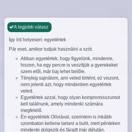
A legjobb válasz
Így írd helyesen: egyetértek
Pár eset, amikor tudjuk használni a szót.
Abban egyetértek, hogy figyelünk, mindenre,
hiszen, ha egy percre is veszítjük a gyerekeket
szem elől, már baj lehet belőle.
Tényleg sajnálom, ami veled történt, ez viszont,
nem jelenti azt, hogy mindenben egyetértek
veled.
Egyetértek azzal, hogy olyan kompromisszumot
kell találnunk, amely mindenki számára
megfelelő.
Én egyetértek Olíviával, szerintem is inkább
szombaton kellene tartani a bulit, mert pénteken
mindenki dolgozik és fáradt már délután.