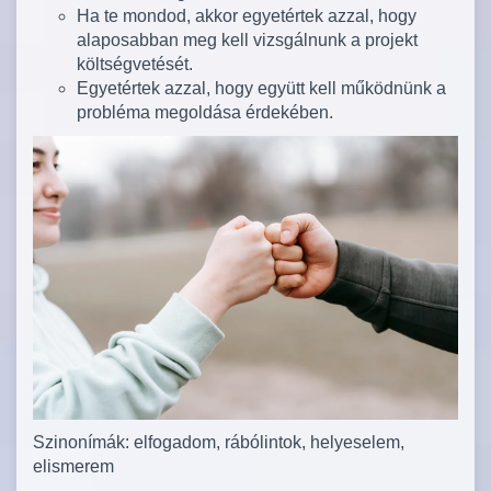
Ha te mondod, akkor egyetértek azzal, hogy
alaposabban meg kell vizsgálnunk a projekt
költségvetését.
Egyetértek azzal, hogy együtt kell működnünk a
probléma megoldása érdekében.
Szinonímák: elfogadom, rábólintok, helyeselem,
elismerem