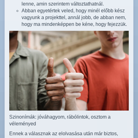
lenne, amin szerintem változtathatnál.
Abban egyetértek veled, hogy minél előbb kész
vagyunk a projekttel, annál jobb, de abban nem,
hogy ma mindenképpen be kéne, hogy fejezzük.
Szinonímák: jóváhagyom, rábólintok, osztom a
véleményed
Ennek a válasznak az elolvasása után már biztos,