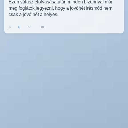
Ezen válasz elolvasása után minden bizonnyal már
meg fogjátok jegyezni, hogy a jövőhét írásmód nem,
csak a jövő hét a helyes.
0