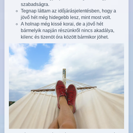
szabadságra.
Tegnap láttam az időjárásjelentésben, hogy a
jövő hét még hidegebb lesz, mint most volt.
A holnap még kissé korai, de a jövő hét
bármelyik napján részünkről nincs akadálya,
kilenc és tizenöt óra között bármikor jöhet.