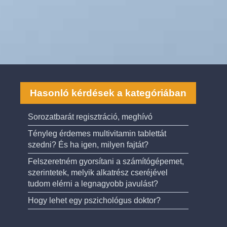
Hasonló kérdések a kategóriában
Sorozatbarát regisztráció, meghívó
Tényleg érdemes multivitamin tablettát
szedni? És ha igen, milyen fajtát?
Felszeretném gyorsítani a számítógépemet,
szerintetek, melyik alkatrész cseréjével
tudom elérni a legnagyobb javulást?
Hogy lehet egy pszichológus doktor?