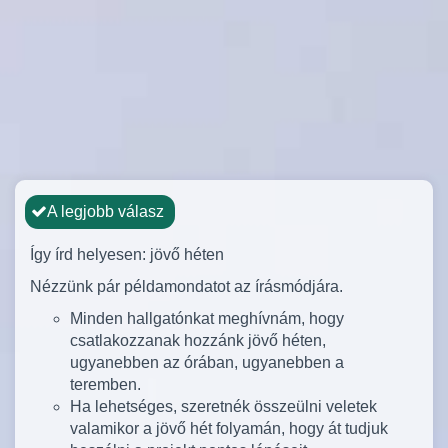
A legjobb válasz
Így írd helyesen: jövő héten
Nézzünk pár példamondatot az írásmódjára.
Minden hallgatónkat meghívnám, hogy
csatlakozzanak hozzánk jövő héten,
ugyanebben az órában, ugyanebben a
teremben.
Ha lehetséges, szeretnék összeülni veletek
valamikor a jövő hét folyamán, hogy át tudjuk