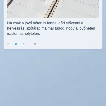
Ha csak a jövő héten is lenne időd elővenni a
helyesírási szótárat, ma már tudod, hogy a jövőhéten
írásforma helytelen.
0