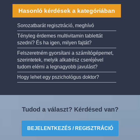
Hasonló kérdések a kategóriában
Sorozatbarát regisztráció, meghívó
Tényleg érdemes multivitamin tablettát
szedni? És ha igen, milyen fajtát?
Felszeretném gyorsítani a számítógépemet,
szerintetek, melyik alkatrész cseréjével
tudom elérni a legnagyobb javulást?
Hogy lehet egy pszichológus doktor?
Tudod a választ? Kérdésed van?
BEJELENTKEZÉS / REGISZTRÁCIÓ