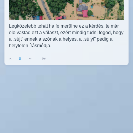
Legközelebb tehát ha felmerülne ez a kérdés, te már
elolvastad ezt a választ, ezért mindig tudni fogod, hogy
a „sújt” ennek a szónak a helyes, a „súlyt” pedig a
helytelen írásmódja.
0