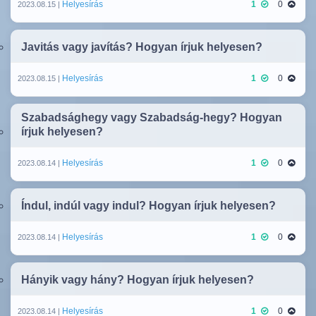
Helyesírás
1
0
2023.08.15 |
Javitás vagy javítás? Hogyan írjuk helyesen?
Helyesírás
1
0
2023.08.15 |
Szabadsághegy vagy Szabadság-hegy? Hogyan
írjuk helyesen?
Helyesírás
1
0
2023.08.14 |
Índul, indúl vagy indul? Hogyan írjuk helyesen?
Helyesírás
1
0
2023.08.14 |
Hányik vagy hány? Hogyan írjuk helyesen?
Helyesírás
1
0
2023.08.14 |