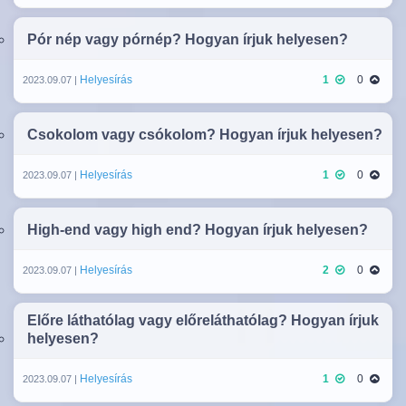
Pór nép vagy pórnép? Hogyan írjuk helyesen?
Helyesírás
1
0
2023.09.07 |
Csokolom vagy csókolom? Hogyan írjuk helyesen?
Helyesírás
1
0
2023.09.07 |
High-end vagy high end? Hogyan írjuk helyesen?
Helyesírás
2
0
2023.09.07 |
Előre láthatólag vagy előreláthatólag? Hogyan írjuk
helyesen?
Helyesírás
1
0
2023.09.07 |