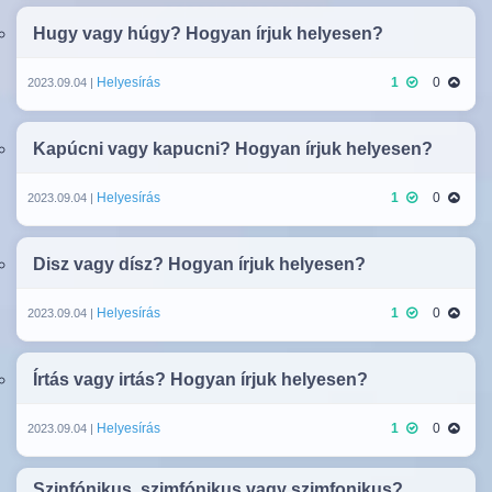
Hugy vagy húgy? Hogyan írjuk helyesen?
Helyesírás
1
0
2023.09.04 |
Kapúcni vagy kapucni? Hogyan írjuk helyesen?
Helyesírás
1
0
2023.09.04 |
Disz vagy dísz? Hogyan írjuk helyesen?
Helyesírás
1
0
2023.09.04 |
Írtás vagy irtás? Hogyan írjuk helyesen?
Helyesírás
1
0
2023.09.04 |
Szinfónikus, szimfónikus vagy szimfonikus?