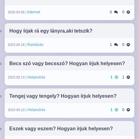
Internet
0
0
2026.04.05 |
Hogy írjak rá egy lányra,aki tetszik?
Randizás
1
0
2023.09.18 |
Becs szó vagy becsszó? Hogyan írjuk helyesen?
Helyesírás
1
1
2023.09.13 |
Tengej vagy tengely? Hogyan írjuk helyesen?
Helyesírás
1
0
2023.09.10 |
Eszek vagy eszem? Hogyan írjuk helyesen?