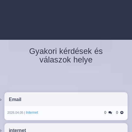
Gyakori kérdések és
válaszok helye
Email
Internet
0
0
2026.04.05 |
internet