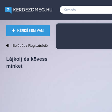
KÉRDÉSEM VAN!
Belépés / Regisztráció
Lájkolj és kövess
minket