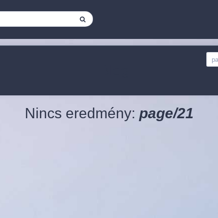
Blog
Nincs eredmény:
page/21