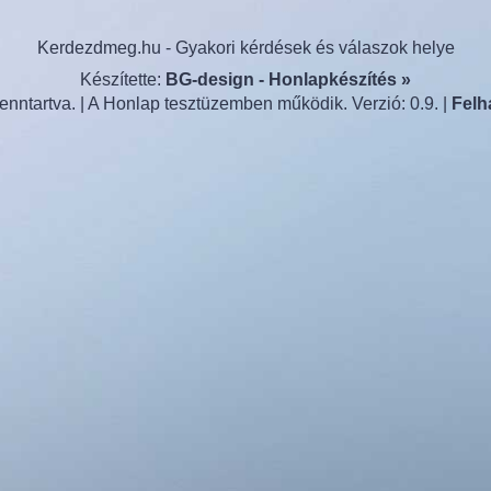
Kerdezdmeg.hu - Gyakori kérdések és válaszok helye
Készítette:
BG-design - Honlapkészítés »
nntartva. | A Honlap tesztüzemben működik. Verzió: 0.9. |
Felh