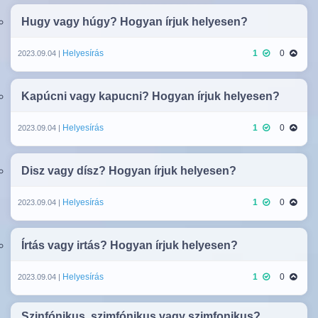
Hugy vagy húgy? Hogyan írjuk helyesen?
Helyesírás
1
0
2023.09.04 |
Kapúcni vagy kapucni? Hogyan írjuk helyesen?
Helyesírás
1
0
2023.09.04 |
Disz vagy dísz? Hogyan írjuk helyesen?
Helyesírás
1
0
2023.09.04 |
Írtás vagy irtás? Hogyan írjuk helyesen?
Helyesírás
1
0
2023.09.04 |
Szinfónikus, szimfónikus vagy szimfonikus?