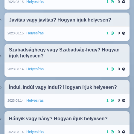
Helyesírás
1
0
2023.08.15 |
Javitás vagy javítás? Hogyan írjuk helyesen?
Helyesírás
1
0
2023.08.15 |
Szabadsághegy vagy Szabadság-hegy? Hogyan
írjuk helyesen?
Helyesírás
1
0
2023.08.14 |
Índul, indúl vagy indul? Hogyan írjuk helyesen?
Helyesírás
1
0
2023.08.14 |
Hányik vagy hány? Hogyan írjuk helyesen?
Helyesírás
1
0
2023.08.14 |