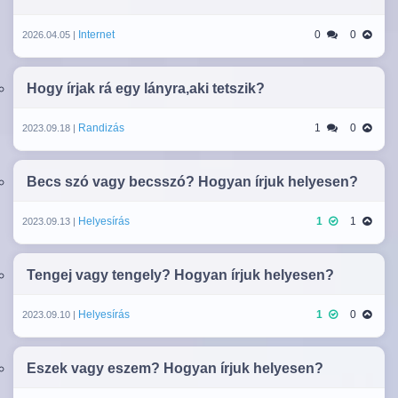
Internet
0
0
2026.04.05 |
Hogy írjak rá egy lányra,aki tetszik?
Randizás
1
0
2023.09.18 |
Becs szó vagy becsszó? Hogyan írjuk helyesen?
Helyesírás
1
1
2023.09.13 |
Tengej vagy tengely? Hogyan írjuk helyesen?
Helyesírás
1
0
2023.09.10 |
Eszek vagy eszem? Hogyan írjuk helyesen?