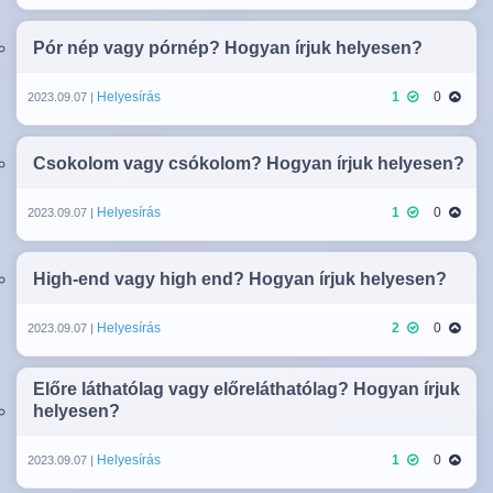
Pór nép vagy pórnép? Hogyan írjuk helyesen?
Helyesírás
1
0
2023.09.07 |
Csokolom vagy csókolom? Hogyan írjuk helyesen?
Helyesírás
1
0
2023.09.07 |
High-end vagy high end? Hogyan írjuk helyesen?
Helyesírás
2
0
2023.09.07 |
Előre láthatólag vagy előreláthatólag? Hogyan írjuk
helyesen?
Helyesírás
1
0
2023.09.07 |