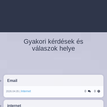
Gyakori kérdések és
válaszok helye
Email
Internet
0
0
2026.04.05 |
internet