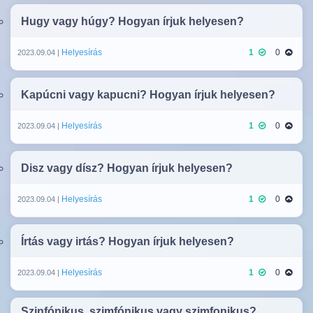
Hugy vagy húgy? Hogyan írjuk helyesen?
Helyesírás
1
0
2023.09.04 |
Kapúcni vagy kapucni? Hogyan írjuk helyesen?
Helyesírás
1
0
2023.09.04 |
Disz vagy dísz? Hogyan írjuk helyesen?
Helyesírás
1
0
2023.09.04 |
Írtás vagy irtás? Hogyan írjuk helyesen?
Helyesírás
1
0
2023.09.04 |
Szinfónikus, szimfónikus vagy szimfonikus?