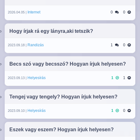
Internet
0
0
2026.04.05 |
Hogy írjak rá egy lányra,aki tetszik?
Randizás
1
0
2023.09.18 |
Becs szó vagy becsszó? Hogyan írjuk helyesen?
Helyesírás
1
1
2023.09.13 |
Tengej vagy tengely? Hogyan írjuk helyesen?
Helyesírás
1
0
2023.09.10 |
Eszek vagy eszem? Hogyan írjuk helyesen?