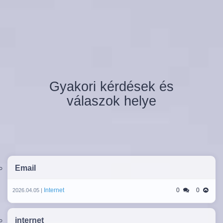
Gyakori kérdések és
válaszok helye
Email
Internet
0
0
2026.04.05 |
internet