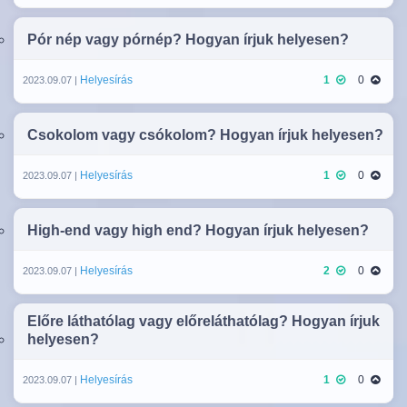
Pór nép vagy pórnép? Hogyan írjuk helyesen?
Helyesírás
1
0
2023.09.07 |
Csokolom vagy csókolom? Hogyan írjuk helyesen?
Helyesírás
1
0
2023.09.07 |
High-end vagy high end? Hogyan írjuk helyesen?
Helyesírás
2
0
2023.09.07 |
Előre láthatólag vagy előreláthatólag? Hogyan írjuk
helyesen?
Helyesírás
1
0
2023.09.07 |