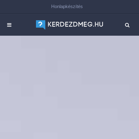
Honlapkészítés