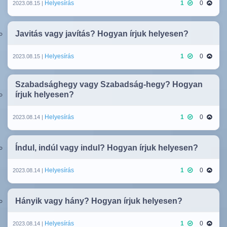
Helyesírás
1
0
2023.08.15 |
Javitás vagy javítás? Hogyan írjuk helyesen?
Helyesírás
1
0
2023.08.15 |
Szabadsághegy vagy Szabadság-hegy? Hogyan
írjuk helyesen?
Helyesírás
1
0
2023.08.14 |
Índul, indúl vagy indul? Hogyan írjuk helyesen?
Helyesírás
1
0
2023.08.14 |
Hányik vagy hány? Hogyan írjuk helyesen?
Helyesírás
1
0
2023.08.14 |